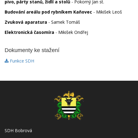
pivo, párty stanů, židlí a stolů
- Pokorný Jan st.
Budování areálu pod rybníkem Kaňovec
-
Mikišek Leoš
Zvuková aparatura
- Samek Tomáš
Elektronická časomíra
- Mikišek Ondřej
Dokumenty ke stažení
Funkce SDH
SDH Bobrová