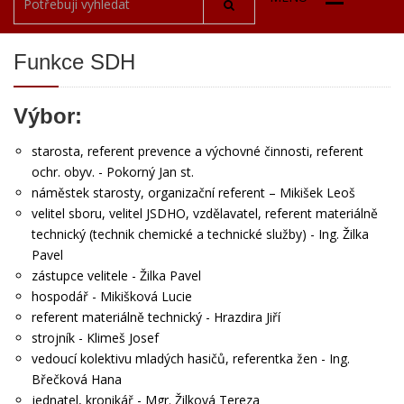
Funkce SDH
Výbor:
starosta, referent prevence a výchovné činnosti, referent
ochr. obyv. - Pokorný Jan st.
náměstek starosty, organizační referent – Mikišek Leoš
velitel sboru, velitel JSDHO, vzdělavatel, referent materiálně
technický (technik chemické a technické služby) - Ing. Žilka
Pavel
zástupce velitele - Žilka Pavel
hospodář - Mikišková Lucie
referent materiálně technický - Hrazdira Jiří
strojník - Klimeš Josef
vedoucí kolektivu mladých hasičů, referentka žen - Ing.
Břečková Hana
jednatel, kronikář - Mgr. Žilková Tereza