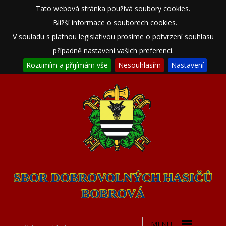
Tato webová stránka používá soubory cookies.
Bližší informace o souborech cookies.
V souladu s platnou legislativou prosíme o potvrzení souhlasu
případně nastavení vašich preferencí.
Rozumím a přijímám vše
Nesouhlasím
Nastavení
SBOR DOBROVOLNÝCH HASIČŮ
BOBROVÁ
MENU