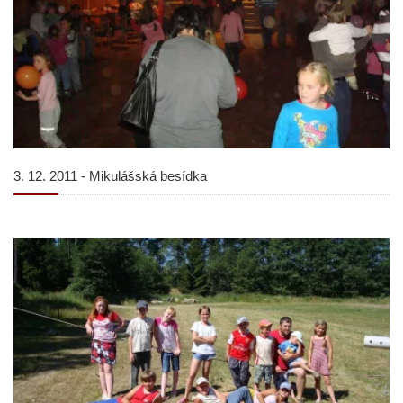
3. 12. 2011 - Mikulášská besídka