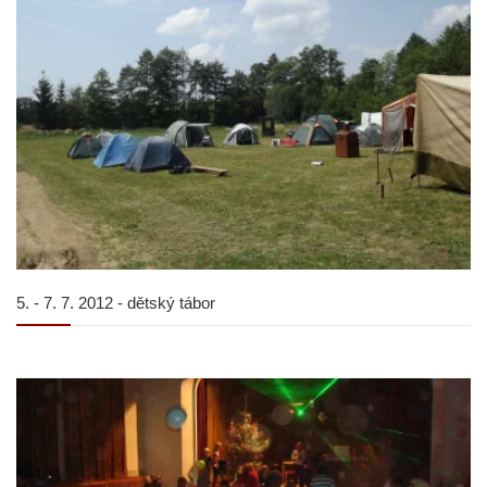
5. - 7. 7. 2012 - dětský tábor