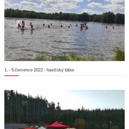
1. - 5.července 2022 - hasičský tábor