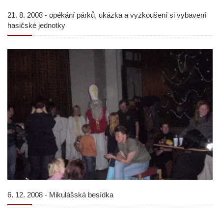
21. 8. 2008 - opékání párků, ukázka a vyzkoušení si vybavení
hasičské jednotky
6. 12. 2008 - Mikulášská besídka