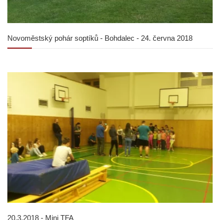
Novoměstský pohár soptíků - Bohdalec - 24. června 2018
20.3.2018 - Mini TFA