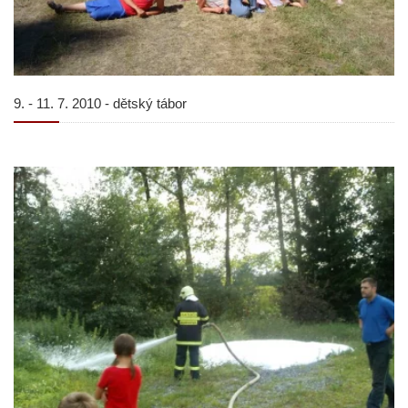
9. - 11. 7. 2010 - dětský tábor