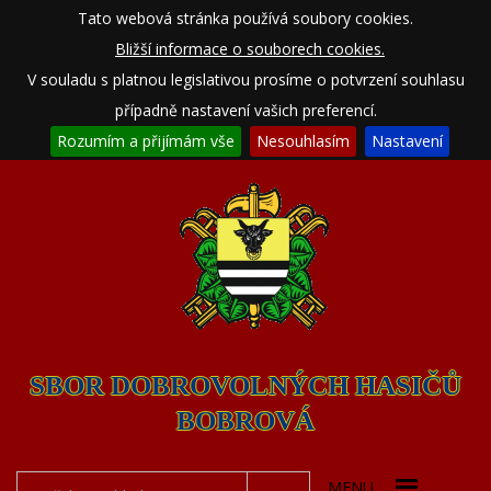
Tato webová stránka používá soubory cookies.
Bližší informace o souborech cookies.
V souladu s platnou legislativou prosíme o potvrzení souhlasu
případně nastavení vašich preferencí.
Rozumím a přijímám vše
Nesouhlasím
Nastavení
SBOR DOBROVOLNÝCH HASIČŮ
BOBROVÁ
MENU